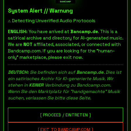
System Alert // Warnung
⚠️ Detecting Unverified Audio Protocols
ENGLISH:
You have arrived at
Bancamp.de
. This is a
satirical archive and directory for AI-generated music.
We are
NOT
affiliated, associated, or connected with
Bandcamp.com. If you are looking for the "human-
only" marketplace, please exit now.
DEUTSCH:
Sie befinden sich auf
Bancamp.de
. Dies ist
ein satirisches Archiv für KI-generierte Musik. Wir
stehen in
KEINER
Verbindung zu Bandcamp.com.
Wenn Sie den Marktplatz für "handgemachte" Musik
suchen, verlassen Sie bitte diese Seite.
[ PROCEED / EINTRETEN ]
[ EXIT TO BANDCAMP.COM ]